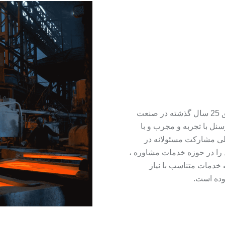
و
نکاری
و
این شرکت مفتخر است با بهره گیری از تجربیات ارزشمند و موفق 25 سال گذشته در صنعت
سنل با تجربه و مجرب و با
صلی مشارکت مسئولانه در
را در حوزه خدمات مشاوره ،
ه خدمات متناسب با نیاز
وده است.