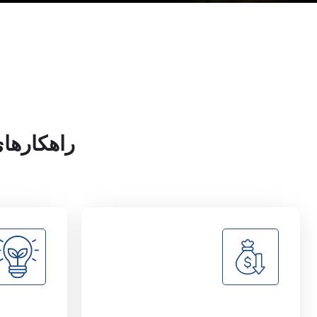
راهکارها