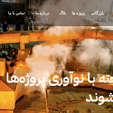
ی
بازرگانی
پروژه ها
بلاگ
درباره ما
تماس با ما
با نوآوری پروژه‌ها
شوند