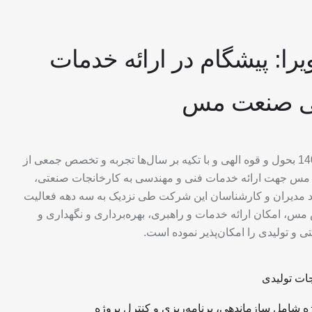
یرا:
پیشگام
در
ارائه
خدمات
ی
صنعت
مس
گروه صنعتی ویرا در سال 1401 بحول و قوه الهی و با تکیه بر سال‌ها تجربه و تخصص جمعی از
مس جهت ارائه خدمات فنی و مهندسی به کارخانجات صنعتی،
د مدیران و کارشناسان این شرکت طی نزدیک به سه دهه فعالیت
مس، امکان ارائه خدمات و راهبری، بهره‌برداری و نگهداری و
 و تولیدی را امکان‌پذیر نموده است.
ات تولیدی
ه شامل سازماندهی، برنامه‌ریزی و کنترل پروژه