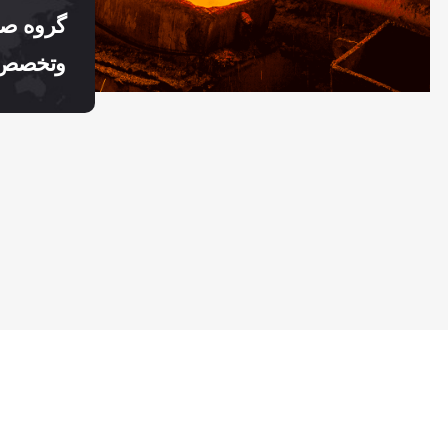
گروه صنع
وتخصص 