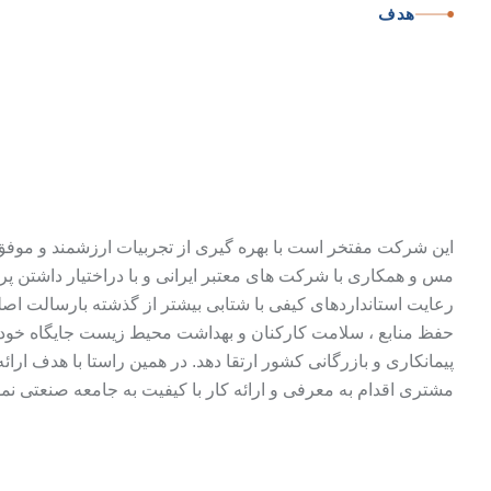
هدف
پیشرو
در
صنعت
مس
خدمات
مشاوره،
پیما
بازرگانی
مس و همکاری با شرکت های معتبر ایرانی و با دراختیار داشتن پر
رعایت استانداردهای کیفی با شتابی بیشتر از گذشته بارسالت ا
حفظ منابع ، سلامت کارکنان و بهداشت محیط زیست جایگاه خود 
پیمانکاری و بازرگانی کشور ارتقا دهد. در همین راستا با هدف ارائ
مشتری اقدام به معرفی و ارائه کار با کیفیت به جامعه صنعتی نم