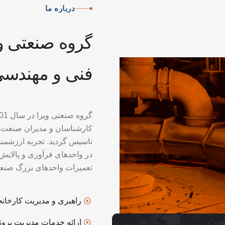
درباره
ما
گروه
صنعتی
و
فنی
و
مهندس
کارشناسان و مدیران صنعت 
تاسیس گردید. تجربه ارزشمن
در واحدهای فرآوری و پالایش 
تعمیرات واحدهای بزرگ صنعتی
راهبری و مدیریت کارخانج
ارائه خدمات مدیریت پروژ