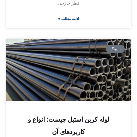
قطر خارجی
ادامه مطلب »
پایپینگ
لوله کربن استیل چیست؛ انواع و
کاربردهای آن