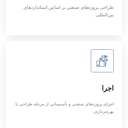
طراحی پروژه‌های صنعتی بر اساس استانداردهای
بین‌المللی.
اجرا
اجرای پروژه‌های صنعتی و تأسیساتی از مرحله طراحی تا
بهره‌برداری.