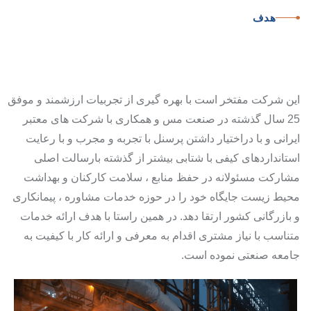
هدف
پیشرو
در
صنعت
مس
و
خدمات
مشاوره،
پیمانکاری
و
بازرگانی
این شرکت مفتخر است با بهره گیری از تجربیات ارزشمند و موفق
25 سال گذشته در صنعت مس و همکاری با شرکت های معتبر
ایرانی و با دراختیار داشتن پرسنل با تجربه و مجرب و با رعایت
استانداردهای کیفی با شتابی بیشتر از گذشته بارسالت اصلی
مشارکت مسئولانه در حفظ منابع ، سلامت کارکنان و بهداشت
محیط زیست جایگاه خود را در حوزه خدمات مشاوره ، پیمانکاری
و بازرگانی کشور ارتقا دهد. در همین راستا با هدف ارائه خدمات
متناسب با نیاز مشتری اقدام به معرفی و ارائه کار با کیفیت به
جامعه صنعتی نموده است.