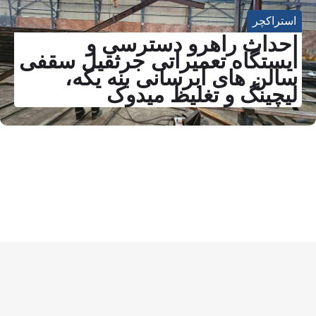
استراکچر
احداث راهرو دسترسی و
ایستگاه تعمیراتی جرثقیل سقفی
سالن های آبرسانی بنه یکه،
لیچینگ و تغلیظ میدوک