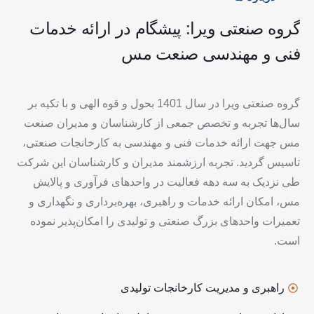
گروه
صنعتی
ویرا:
پیشگام
در
ارائه
خدمات
فنی
و
مهندسی
صنعت
مس
گروه صنعتی ویرا در سال 1401 بحول و قوه الهی و با تکیه بر
سال‌ها تجربه و تخصص جمعی از کارشناسان و مدیران صنعت
مس جهت ارائه خدمات فنی و مهندسی به کارخانجات صنعتی،
تاسیس گردید. تجربه ارزشمند مدیران و کارشناسان این شرکت
طی نزدیک به سه دهه فعالیت در واحدهای فرآوری و پالایش
مس، امکان ارائه خدمات و راهبری، بهره‌برداری و نگهداری و
تعمیرات واحدهای بزرگ صنعتی و تولیدی را امکان‌پذیر نموده
است.
راهبری و مدیریت کارخانجات تولیدی