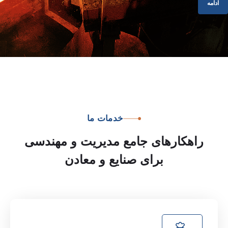
ادامه
خدمات
ما
راهکارهای
جامع
مدیریت
و
مهندسی
برای
صنایع
و
معادن