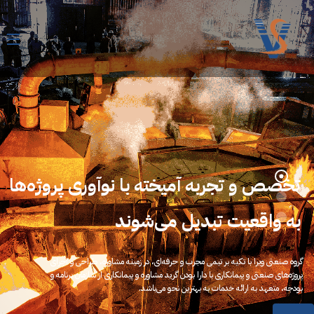
تخصص و تجربه آمیخته با نوآوری پروژه‌ها
به واقعیت تبدیل می‌شوند
گروه صنعتی ویرا با تکیه بر تیمی مجرب و حرفه‌ای، در زمینه مشاوره، طراحی و اجرای
پروژه‌های صنعتی و پیمانکاری با دارا بودن گرید مشاوره و پیمانکاری از سازمان برنامه و
بودجه، متعهد به ارائه خدمات به بهترین نحو می‌باشد.