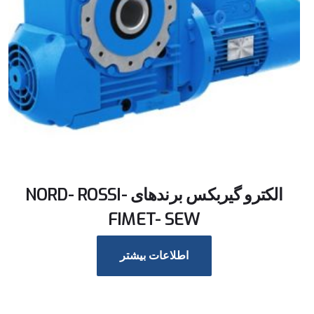
الکترو گیربکس برندهای NORD- ROSSI-
FIMET- SEW
اطلاعات بیشتر