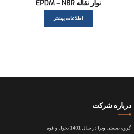
نوار نقاله EPDM – NBR
اطلاعات بیشتر
درباره شرکت
گروه صنعتی ویرا در سال
1401
بحول و قوه