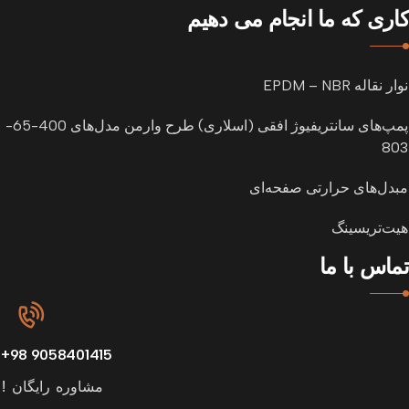
کاری که ما انجام می دهیم
نوار نقاله EPDM – NBR
پمپ‌های سانتریفیوژ افقی (اسلاری) طرح وارمن مدل‌های 400-65-
803
مبدل‌های حرارتی صفحه‌ای
هیت‌تریسینگ
تماس با ما
9058401415 98+
مشاوره رایگان !