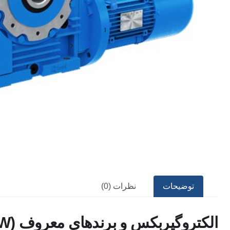
توضیحات
نظرات (0)
الکتروگیربکس و برندهای معروف (NORD, ROSSI, FIMET, SEW)