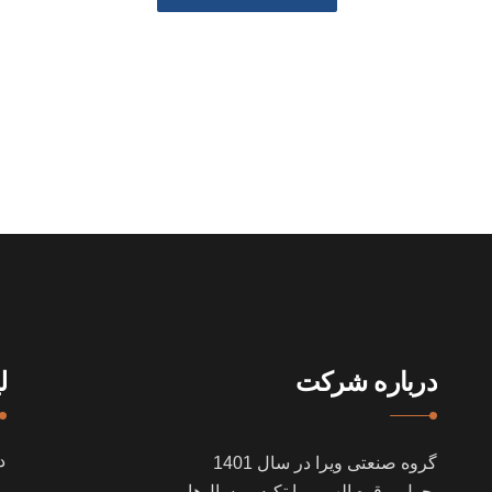
درباره شرکت
ل
د
گروه صنعتی ویرا در سال
1401
بحول و قوه الهی و با تکیه بر سال‌ها