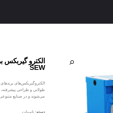
SEW
الکتروگیربکس‌های برندها
طولانی و طراحی پیشرفته، 
می‌شوند و در صنایع متنوعی ک
تامینات
دسته: