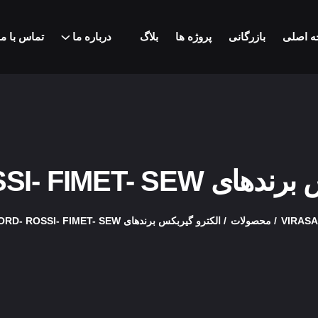
 اصلی
بازرگانی
پروژه ها
بلاگ
درباره ما
تماس با ما
NORD- ROSSI- FIMET-
VIRAS
محصولات
الکترو گیربکس برندهای NORD- ROSSI- FIMET- SEW