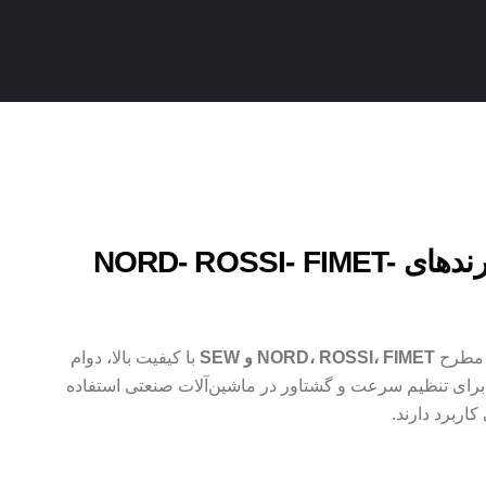
الکترو گیربکس برندهای NORD- ROSSI- FIMET-
ی مطرح
NORD، ROSSI، FIMET و SEW
با کیفیت بالا، دوام
برای تنظیم سرعت و گشتاور در ماشین‌آلات صنعتی استفاده
اربرد دارند.