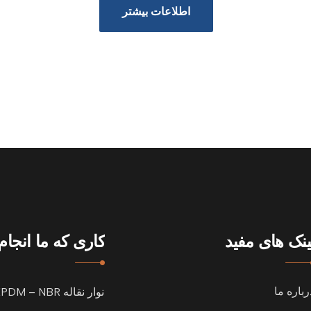
اطلاعات بیشتر
ینک های مفید
کاری که ما انجا
رباره ما
نوار نقاله EPDM – NBR