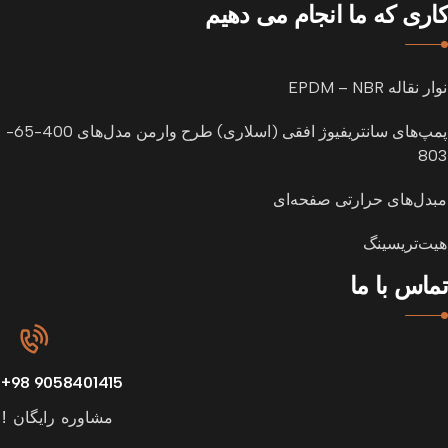
کاری که ما انجام می دهیم
نوار نقاله EPDM – NBR
پمپ‌های سانتریفیوژ افقی (اسلاری) طرح وارمن مدل‌های 400-65-
803
مبدل‌های حرارتی صفحه‌ای
هیت‌تریسینگ
تماس با ما
9058401415 98+
مشاوره رایگان !