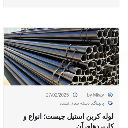
27/02/2025
by Mkay
پایپینگ
,
دسته بندی نشده
لوله کربن استیل چیست؛ انواع و
کاربردهای آن