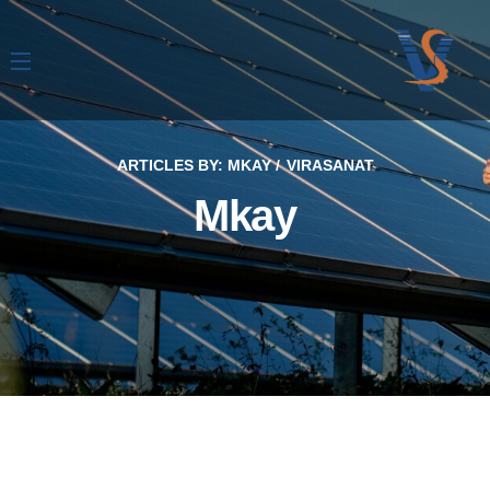
ARTICLES BY: MKAY
VIRASANAT
Mkay