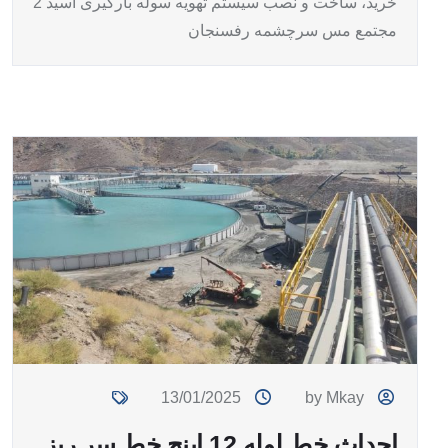
خرید، ساخت و نصب سیستم تهویه سوله بارگیری اسید 2
مجتمع مس سرچشمه رفسنجان
13/01/2025
by Mkay
احداث خط لوله 12 اینچ خط سر ریز