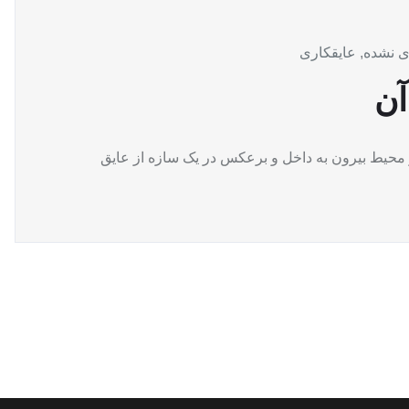
ی نشده
,
عایقکاری
آن
ز محیط بیرون به داخل و برعکس در یک سازه از عایق