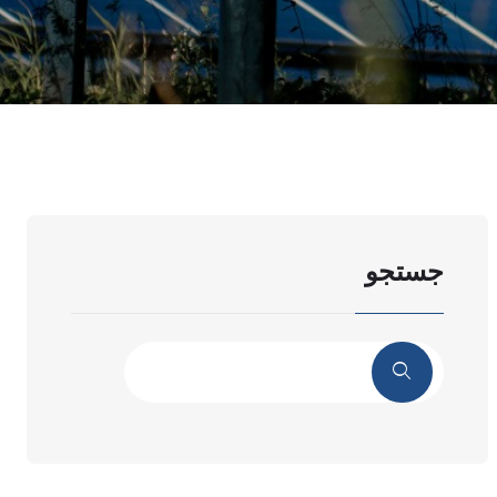
جستجو