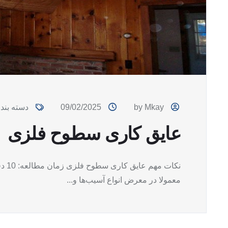
by Mkay
09/02/2025
دسته بند
عایق کاری سطوح فلزی
نکات
معمولا در معرض انواع آسیب‌ها و...