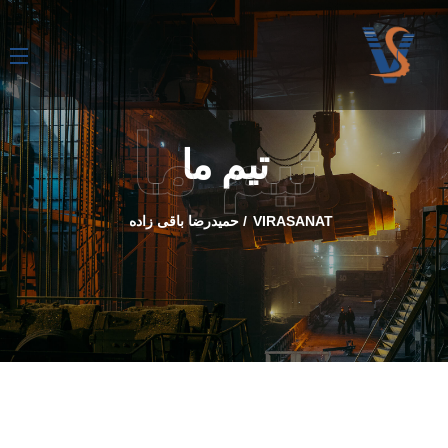
تیم ما
تیم ما
VIRASANAT
حمیدرضا باقی زاده