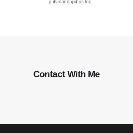
pulvinar dapibus leo.
Contact With Me