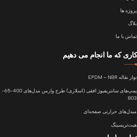
پروژه ها
بلاگ
تماس با ما
کاری که ما انجام می دهیم
نوار نقاله EPDM – NBR
پمپ‌های سانتریفیوژ افقی (اسلاری) طرح وارمن مدل‌های 400-65-
803
مبدل‌های حرارتی صفحه‌ای
هیت‌تریسینگ