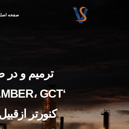
صفحه اصل
ترمیم و در ص
پ