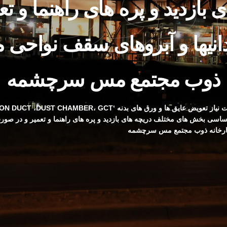
 بازدید و پره های راهنما و ت
دانیها و آبروهای سقف نواحی 
ذوب مجتمع مس سرچشمه
تعویض GCT اساسی بخش های مختلف دریچه های بازدید و پره های راهنما و تعمیر و در ص
ارخانه ذوب مجتمع مس سرچشمه