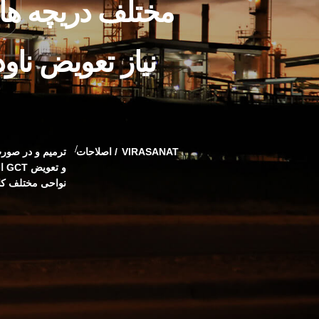
مختلف دریچه های
نیاز تعویض ناو
VIRASANAT
اصلاحات
و 
نواحی مختلف ک