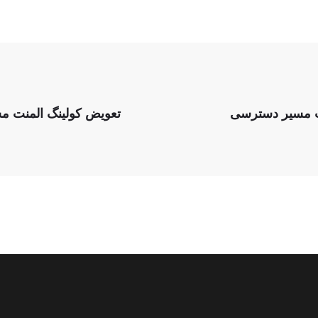
صب مسیر دسترسی
تعویض کولینگ المنت مس