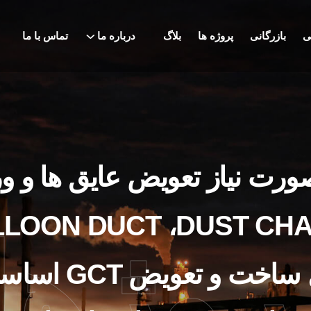
ی
بازرگانی
پروژه ها
بلاگ
درباره ما
تماس با ما
ورت نیاز تعویض عایق ها و و
روژها
کنورتر ازقبیل س