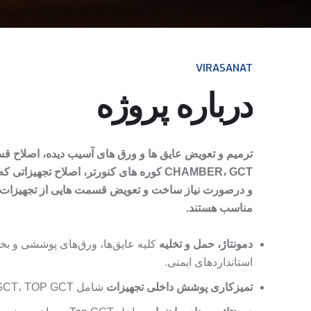
VIRASANAT
درباره پروژه
ترمیم و تعويض عايق ها و ورق های آسیب ديده، اصلاح ق
GCT
،
CHAMBER
کوره های کنورتر،
اصلاح تجهیزاتی ک
و درصورت نیاز ساخت و تعويض قسمت هايی از تجهیزات ک
مناسب هستند.
دمونتاژ، حمل و تخلیه
کلیه عایق‌ها، ورق‌های پوششی و بخش
استانداردهای ایمنی.
تمیزکاری پوشش داخلی تجهیزات
شامل GCT، TOP GCT و Dust Chamber.