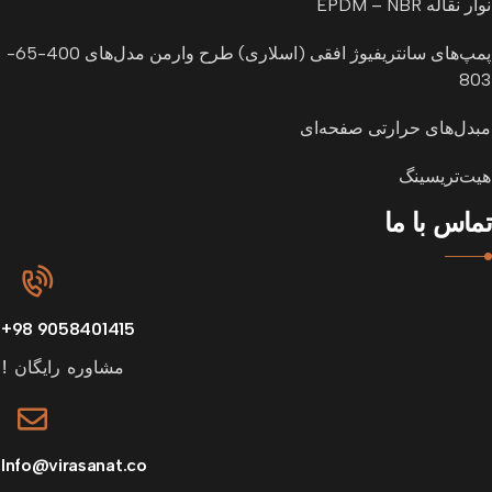
نوار نقاله EPDM – NBR
پمپ‌های سانتریفیوژ افقی (اسلاری) طرح وارمن مدل‌های 400-65-
803
مبدل‌های حرارتی صفحه‌ای
هیت‌تریسینگ
تماس با ما
9058401415 98+
مشاوره رایگان !
Info@virasanat.co