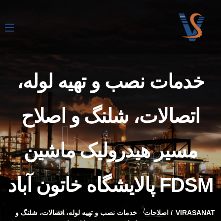
خدمات نصب و تهیه لوله،
اتصالات، شلنگ و اصلاح
پروژها
مسیر هیدرولیک ماشین
FDSM پالایشگاه خاتون آباد
VIRASANAT
اصلاحات
خدمات نصب و تهیه لوله، اتصالات، شلنگ و