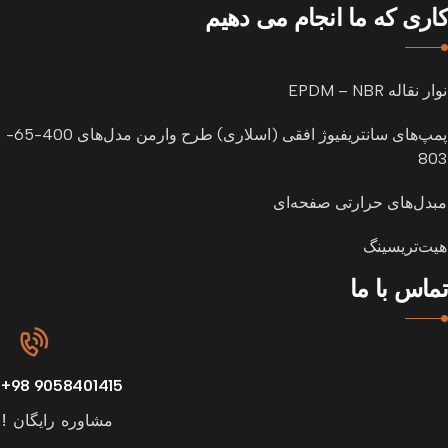
کاری که ما انجام می دهیم
نوار نقاله EPDM – NBR
پمپ‌های سانتریفیوژ افقی (اسلاری) طرح وارمن مدل‌های 400-65-
803
مبدل‌های حرارتی صفحه‌ای
هیت‌تریسینگ
تماس با ما
9058401415 98+
مشاوره رایگان !