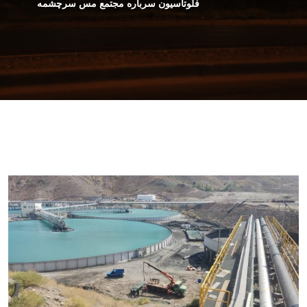
فلوتاسیون سرباره مجتمع مس سرچشمه