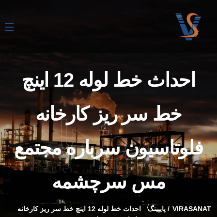
احداث خط لوله 12 اینچ
خط سر ریز کارخانه
پروژها
فلوتاسیون سرباره مجتمع
مس سرچشمه
VIRASANAT
پایپینگ
احداث خط لوله 12 اینچ خط سر ریز کارخانه