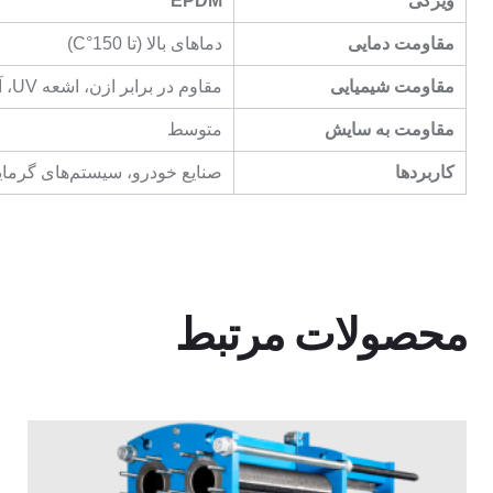
ویژگی
EPDM
مقاومت دمایی
دماهای بالا (تا 150°C)
مقاومت شیمیایی
مقاوم در برابر ازن، اشعه UV، آب، بخار
مقاومت به سایش
متوسط
کاربردها
صنایع خودرو، سیستم‌های گرم
محصولات مرتبط