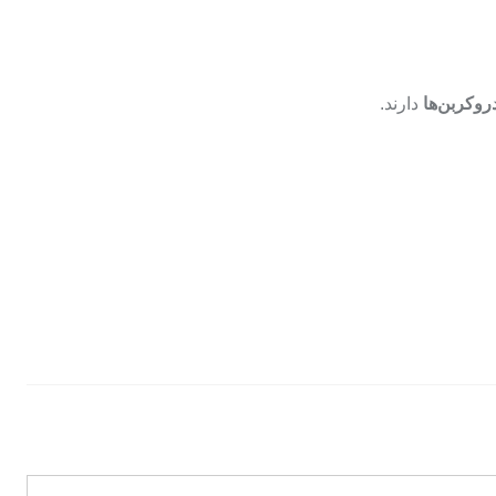
روکربن‌ها
دارند.