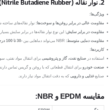
2. نوار نقاله NBR (Nitrile Butadiene Rubber):
ویژگی‌ها:
مقاومت عالی در برابر روغن‌ها و سوخت‌ها:
نوار نقاله‌های ساخته 
مقاومت در برابر سایش:
این نوع نوار نقاله‌ها در برابر سایش بسیار
مقاومت دمایی متوسط:
NBR می‌تواند دماهایی بین
-30 تا 100 درجه سانتی‌گراد
کاربردها:
استفاده در
صنایع نفت، گاز و پتروشیمی
برای انتقال مواد نفتی، سو
صنعت خودرو
برای انتقال قطعاتی که با روغن و گریس تماس دارند.
صنایع
غذایی و دارویی
که به دقت انتقال مواد نیاز دارند.
مقایسه EPDM و NBR: