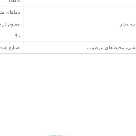
NBR
دماهای متوسط (-30
مقاوم در ب
بالا
ایشی، محیط‌های مرطوب
صنایع نفت 