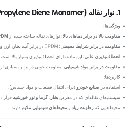
1. نوار نقاله EPDM (Ethylene Propylene Diene Monomer):
ویژگی‌ها:
مقاومت بالا در برابر دماهای بالا:
نوارهای نقاله ساخته شده از
PDM
مقاومت در برابر شرایط محیطی:
EPDM در برابر
آب، بخار، ازن و
انعطاف‌پذیری عالی:
این ماده دارای انعطاف‌پذیری بسیار بالا اس
مقاومت در برابر مواد شیمیایی:
مقاومت خوبی در برابر بسیاری از
کاربردها:
استفاده در
صنایع خودرو
(برای انتقال قطعات و مواد حساس).
سیستم‌های نقاله‌ای که در معرض
بخار، گرما و نور خورشید
قرار دار
محیط‌هایی که
رطوبت زیاد
و
محیط‌های شیمیایی ملایم
دارند.