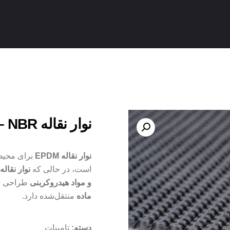
نوار نقاله EPDM – NBR
نوار نقاله EPDM
برای محیط‌
است، در حالی که
نوار نقاله NBR
و مواد هیدروکربنی
طراحی شد
ماده
منتقل‌شده دارد.
تامینات
دسته: