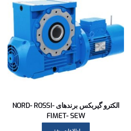
الکترو گیربکس برندهای NORD- ROSSI-
FIMET- SEW
اطلاعات بیشتر