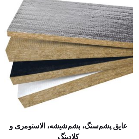
عایق پشم‌سنگ، پشم‌شیشه، الاستومری و
کلادینگ