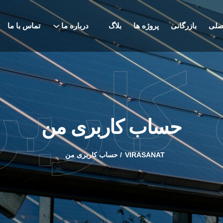
صلی
بازرگانی
پروژه ها
بلاگ
درباره ما
تماس با ما
کاربر
حساب کاربری من
VIRASANAT
حساب کاربری من