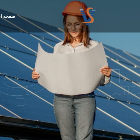
صفحه ا
ساب 