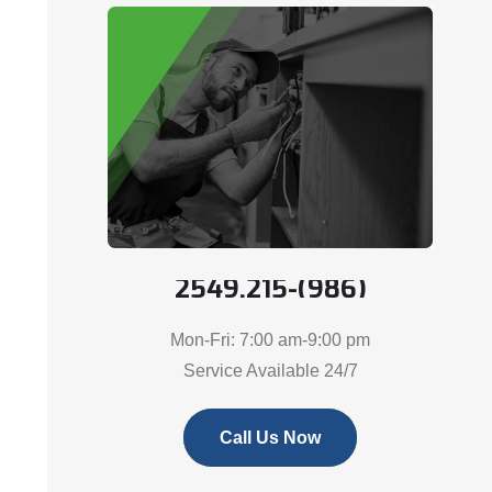
(986)-2549.215
Mon-Fri: 7:00 am-9:00 pm
24/7 Service Available
Call Us Now