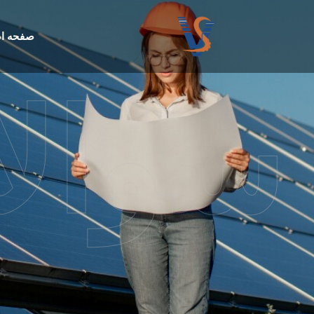
صفحه ا
سوالا