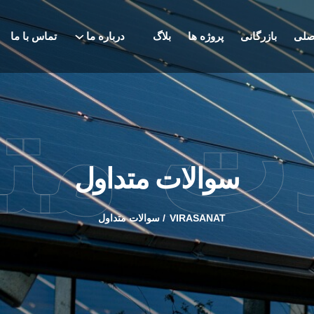
صلی
بازرگانی
پروژه ها
بلاگ
درباره ما
تماس با ما
ت مت
سوالات متداول
VIRASANAT
سوالات متداول