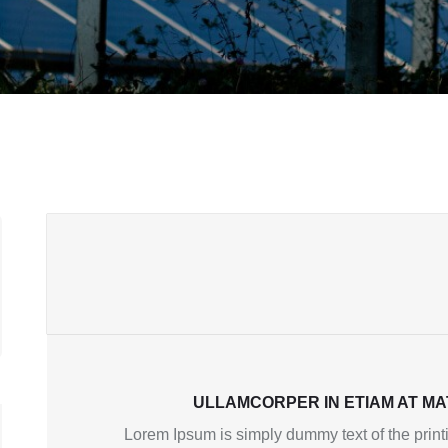
ULLAMCORPER IN ETIAM AT MA
Lorem Ipsum is simply dummy text of the printi