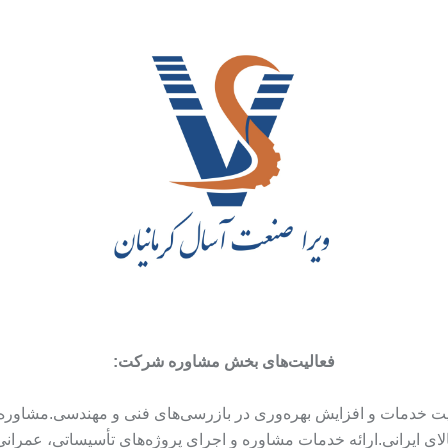
فعالیت‌های بخش مشاوره شرکت:
یت خدمات و افزایش بهره‌وری در بازرسی‌های فنی و مهندسی.مشاوره
ای ایرانی.ارائه خدمات مشاوره و اجرای پروژه‌های تأسیساتی، عمران