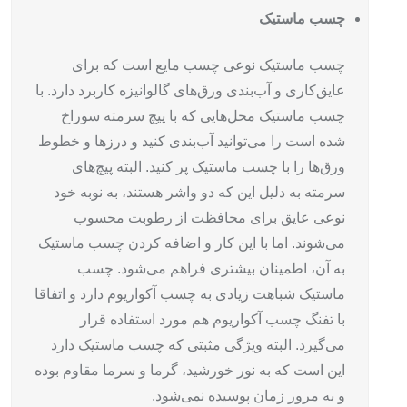
چسب ماستیک
چسب ماستیک نوعی چسب مایع است که برای
عایق‌کاری و آب‌بندی ورق‌های گالوانیزه کاربرد دارد. با
چسب ماستیک محل‌هایی که با پیچ سرمته سوراخ
شده است را می‌توانید آب‌بندی کنید و درزها و خطوط
ورق‌ها را با چسب ماستیک پر کنید. البته پیچ‌های
سرمته به دلیل این که دو واشر هستند، به نوبه خود
نوعی عایق برای محافظت از رطوبت محسوب
می‌شوند. اما با این کار و اضافه کردن چسب ماستیک
به آن، اطمینان بیشتری فراهم می‌شود.
چسب
ماستیک شباهت زیادی به چسب آکواریوم دارد و اتفاقا
با تفنگ چسب آکواریوم هم مورد استفاده قرار
می‌گیرد. البته ویژگی مثبتی که چسب ماستیک دارد
این است که به نور خورشید، گرما و سرما مقاوم بوده
و به مرور زمان پوسیده نمی‌شود.