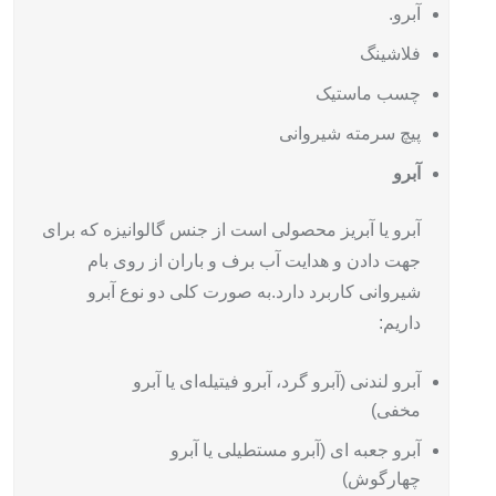
آبرو.
فلاشینگ
چسب ماستیک
پیچ سرمته شیروانی
آبرو
آبرو یا آبریز محصولی است از جنس گالوانیزه که برای
جهت دادن و هدایت آب برف و باران از روی بام
شیروانی کاربرد دارد.
به صورت کلی دو نوع آبرو
داریم:
آبرو لندنی (آبرو گرد، آبرو فیتیله‌ای یا آبرو
مخفی)
آبرو جعبه ای (آبرو مستطیلی یا آبرو
چهارگوش)