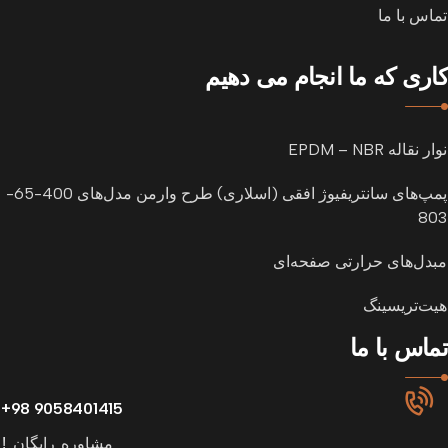
تماس با ما
کاری که ما انجام می دهیم
نوار نقاله EPDM – NBR
پمپ‌های سانتریفیوژ افقی (اسلاری) طرح وارمن مدل‌های 400-65-
803
مبدل‌های حرارتی صفحه‌ای
هیت‌تریسینگ
تماس با ما
9058401415 98+
مشاوره رایگان !