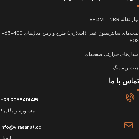
نوار نقاله EPDM – NBR
پمپ‌های سانتریفیوژ افقی (اسلاری) طرح وارمن مدل‌های 400-65-
803
مبدل‌های حرارتی صفحه‌ای
هیت‌تریسینگ
تماس با ما
9058401415 98+
مشاوره رایگان !
Info@virasanat.co
ایمیل