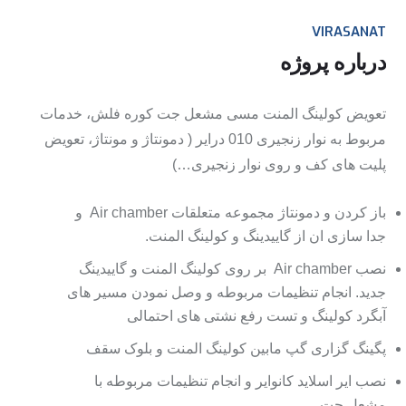
VIRASANAT
درباره پروژه
تعویض کولینگ المنت مسی مشعل جت کوره فلش، خدمات
مربوط به نوار زنجیری 010 درایر ( دمونتاژ و مونتاژ، تعویض
پلیت های کف و روی نوار زنجیری…)
باز کردن و دمونتاژ مجموعه متعلقات Air chamber و
جدا سازی ان از گاییدینگ و کولینگ المنت.
نصب Air chamber بر روی کولینگ المنت و گاییدینگ
جدید. انجام تنظیمات مربوطه و وصل نمودن مسیر های
آبگرد کولینگ و تست رفع نشتی های احتمالی
پگینگ گزاری گپ مابین کولینگ المنت و بلوک سقف
نصب ایر اسلاید کانوایر و انجام تنظیمات مربوطه با
مشعل جت