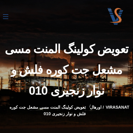
تعویض کولینگ المنت مسی
پروژها
مشعل جت کوره فلش و
نوار زنجیری 010
VIRASANAT
اورهال
تعویض کولینگ المنت مسی مشعل جت کوره
فلش و نوار زنجیری 010