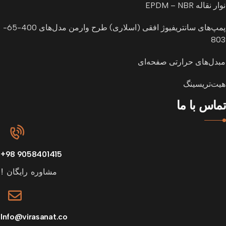
نوار نقاله EPDM – NBR
پمپ‌های سانتریفیوژ افقی (اسلاری) طرح وارمن مدل‌های 400-65-
803
مبدل‌های حرارتی صفحه‌ای
هیت‌تریسینگ
تماس با ما
9058401415 98+
مشاوره رایگان !
Info@virasanat.co